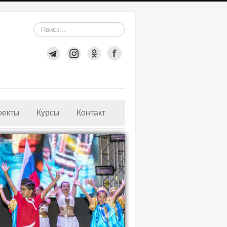
Искать...
оекты
Курсы
Контакт