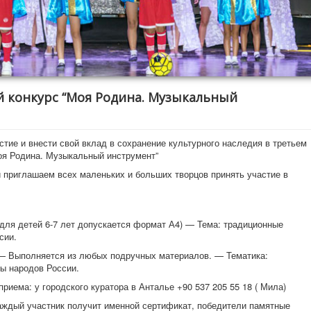
 конкурс “Моя Родина. Музыкальный
стие и внести свой вклад в сохранение культурного наследия в третьем
оя Родина. Музыкальный инструмент”
и приглашаем всех маленьких и больших творцов принять участие в
ля детей 6-7 лет допускается формат А4) — Тема: традиционные
сии.
 Выполняется из любых подручных материалов. — Тематика:
ы народов России.
приема: у городского куратора в Анталье +90 537 205 55 18 ( Мила)
Каждый участник получит именной сертификат, победители памятные