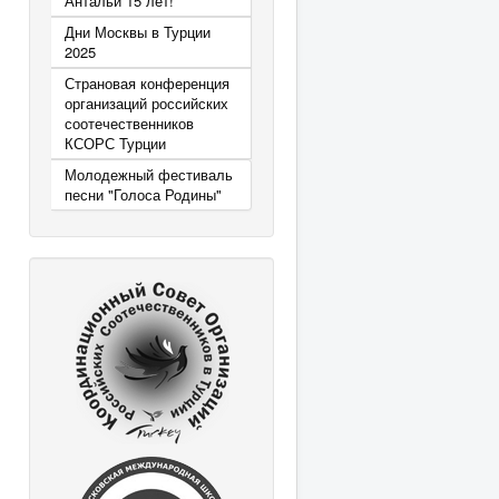
Антальи 15 лет!
Дни Москвы в Турции
2025
Страновая конференция
организаций российских
соотечественников
КСОРС Турции
Молодежный фестиваль
песни "Голоса Родины"