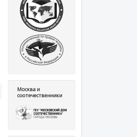
Москва и
соотечественники