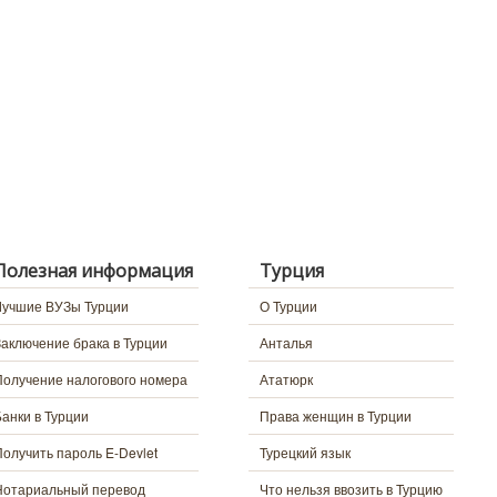
Полезная информация
Турция
Лучшие ВУЗы Турции
О Турции
Заключение брака в Турции
Анталья
Получение налогового номера
Ататюрк
Банки в Турции
Права женщин в Турции
Получить пароль E-Devlet
Турецкий язык
Нотариальный перевод
Что нельзя ввозить в Турцию