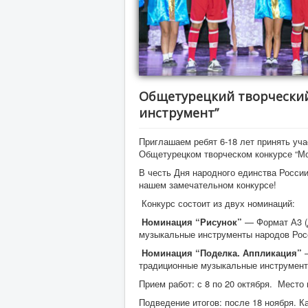
Общетурецкий творческий
инструмент”
Приглашаем ребят 6-18 лет принять уча
Общетурецком творческом конкурсе “М
В честь Дня народного единства Росси
нашем замечательном конкурсе!
Конкурс состоит из двух номинаций:
Номинация “Рисунок”
— Формат А3 (д
музыкальные инструменты народов Рос
Номинация “Поделка. Аппликация”
—
традиционные музыкальные инструмент
Прием работ: с 8 по 20 октября. Место 
Подведение итогов: после 18 ноября. 