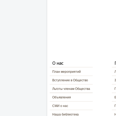
О нас
План мероприятий
Вступление в Общество
Льготы членам Общества
Объявления
СМИ о нас
Наша библиотека