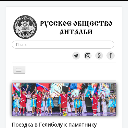
Искать...
Включить/
выключить
навигацию
Общество
О нас
Вступление в Общество
Поездка в Гелиболу к памятнику