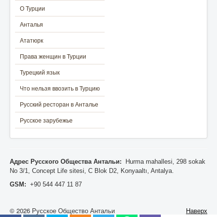
О Турции
Анталья
Ататюрк
Права женщин в Турции
Турецкий язык
Что нельзя ввозить в Турцию
Русский ресторан в Анталье
Русское зарубежье
Адрес Русского Общества Антальи:
Hurma mahallesi, 298 sokak
No 3/1, Concept Life sitesi, C Blok D2, Konyaaltı, Antalya.
GSM:
+90 544 447 11 87
© 2026 Русское Общество Антальи
Наверх