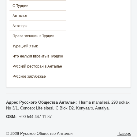
О Турции
Анталья
Ататюрк
Права женщин в Турции
Турецкий язык
Что нельзя ввозить в Турцию
Русский ресторан в Анталье
Русское зарубежье
Адрес Русского Общества Антальи:
Hurma mahallesi, 298 sokak
No 3/1, Concept Life sitesi, C Blok D2, Konyaaltı, Antalya.
GSM:
+90 544 447 11 87
© 2026 Русское Общество Антальи
Наверх