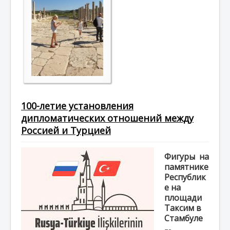
100-летие установления
дипломатических отношений между
Россией и Турцией
Фигуры на
памятнике
Республик
е на
площади
Таксим в
Стамбуле