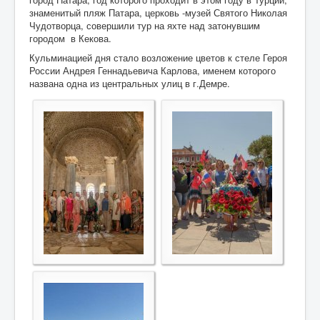
знаменитый пляж Патара, церковь -музей Святого Николая
Чудотворца, совершили тур на яхте над затонувшим
городом в Кекова.
Кульминацией дня стало возложение цветов к стеле Героя
России Андрея Геннадьевича Карлова, именем которого
названа одна из центральных улиц в г.Демре.