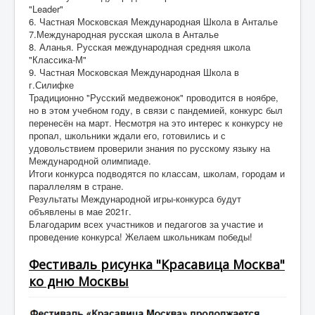
"Leader"
6. Частная Московская Международная Школа в Анталье
7.Международная русская школа в Анталье
8. Аланья. Русская международная средняя школа
"Классика-М"
9. Частная Московская Международная Школа в
г.Силифке
Традиционно "Русский медвежонок" проводится в ноябре,
но в этом учебном году, в связи с пандемией, конкурс был
перенесён на март. Несмотря на это интерес к конкурсу не
пропал, школьники ждали его, готовились и с
удовольствием проверили знания по русскому языку на
Международной олимпиаде.
Итоги конкурса подводятся по классам, школам, городам и
параллелям в стране.
Результаты Международной игры-конкурса будут
объявлены в мае 2021г.
Благодарим всех участников и педагогов за участие и
проведение конкурса! Желаем школьникам победы!
Фестиваль рисунка "Красавица Москва"
ко дню Москвы