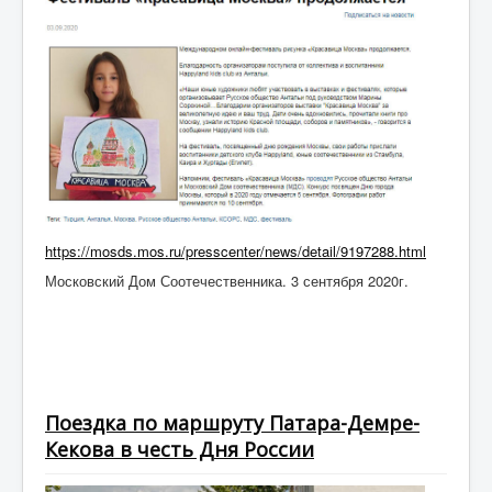
https://mosds.mos.ru/presscenter/news/detail/9197288.html
Московский Дом Соотечественника. 3 сентября 2020г.
Поездка по маршруту Патара-Демре-
Кекова в честь Дня России