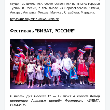
студенты, школьники, соотечественники из многих городов
Турции и России, в том числе из Борисоглебска, Омска,
Анкары, Анталии, Фетхие, Манисы, Стамбула, Мардина.
https://russkiymir.ru/news/289189/
Фестиваль "ВИВАТ, РОССИЯ!"
В честь Дня России 11 — 12 июня в городе Кемер
провинции Анталья прошёл Фестиваль «ВИВАТ,
РОССИЯ!»