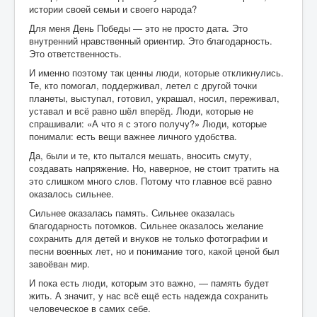
истории своей семьи и своего народа?
Для меня День Победы — это не просто дата. Это
внутренний нравственный ориентир. Это благодарность.
Это ответственность.
И именно поэтому так ценны люди, которые откликнулись.
Те, кто помогал, поддерживал, летел с другой точки
планеты, выступал, готовил, украшал, носил, переживал,
уставал и всё равно шёл вперёд. Люди, которые не
спрашивали: «А что я с этого получу?» Люди, которые
понимали: есть вещи важнее личного удобства.
Да, были и те, кто пытался мешать, вносить смуту,
создавать напряжение. Но, наверное, не стоит тратить на
это слишком много слов. Потому что главное всё равно
оказалось сильнее.
Сильнее оказалась память. Сильнее оказалась
благодарность потомков. Сильнее оказалось желание
сохранить для детей и внуков не только фотографии и
песни военных лет, но и понимание того, какой ценой был
завоёван мир.
И пока есть люди, которым это важно, — память будет
жить. А значит, у нас всё ещё есть надежда сохранить
человеческое в самих себе.