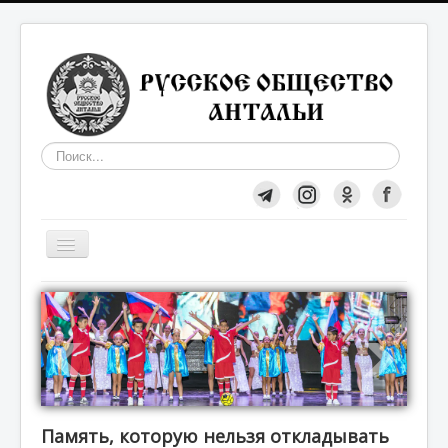
Искать...
Включить/
выключить
навигацию
Общество
О нас
Вступление в Общество
Память, которую нельзя откладывать