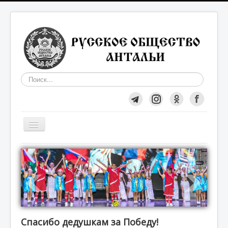
Искать...
Включить/
выключить
навигацию
Общество
О нас
Вступление в Общество
Спасибо дедушкам за Победу!